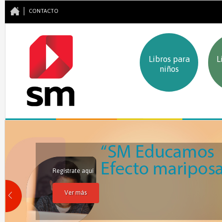
CONTACTO
Libros para
L
niños
Regístrate aquí
Ver más