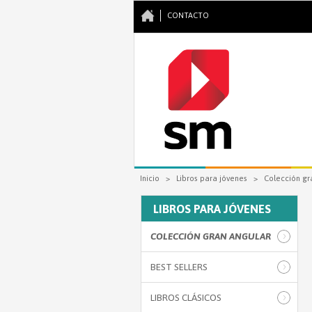
CONTACTO
Se encuentra usted aquí
Inicio
>
Libros para jóvenes
>
Colección gr
LIBROS PARA JÓVENES
COLECCIÓN GRAN ANGULAR
BEST SELLERS
LIBROS CLÁSICOS