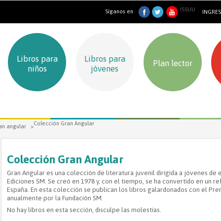
ISSUU
Síganos en
INGRE
Libros para
Libros para
Plan lector
niños
jóvenes
Colección Gran Angular
an angular
>
Colección Gran Angular
Gran Angular es una colección de literatura juvenil dirigida a jóvenes de 
Ediciones SM. Se creó en 1978 y, con el tiempo, se ha convertido en un ref
España. En esta colección se publican los libros galardonados con el Pr
anualmente por la Fundación SM.
No hay libros en esta sección, disculpe las molestias.