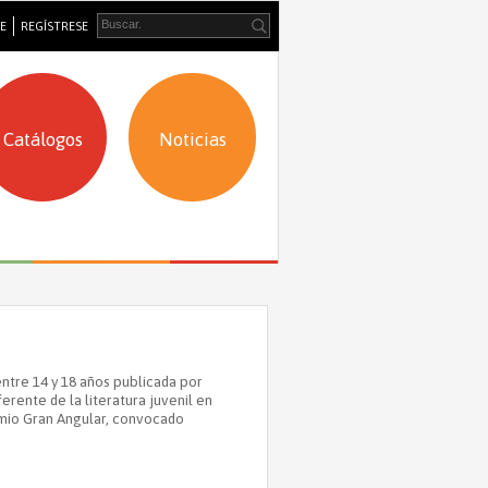
SE
REGÍSTRESE
Catálogos
Noticias
entre 14 y 18 años publicada por
erente de la literatura juvenil en
emio Gran Angular, convocado