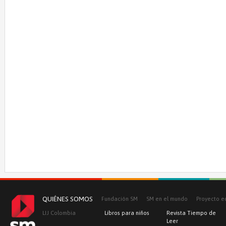
QUIÉNES SOMOS
Fundación SM
SM en el mundo
Proyecto e
LIJ Colombia
Libros para niños
Revista Tiempo de
Leer