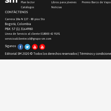
Plan lector
Libros para jóvenes
Premio Barco de Vapo
Catálogos
Noticias
CONTÁCTENOS
Carrera 18a N 137 - 80 piso 5to
Bogotá, Colombia
PBX: 57 (1) 3164980
Línea de Servicio al cliente 018000 42 9191
servicioalclientecol@grupo-sm.com
Síganos
Editorial SM 2020 © Todos los derechos reservados |
Términos y condicione