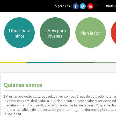
ISSUU
Síganos en
INGRE
Libros para
Libros para
Plan lector
niños
jóvenes
Quiénes somos
SM es un proyecto cultural y educativo con dos áreas de actuación plenam
las empresas SM, dedicadas a la elaboración de contenidos y servicios edu
literatura infantil y juvenil, y la labor social de la Fundación SM, que dest
mejorar la calidad de la educación y a hacer llegar la docencia y la cult
la sociedad.