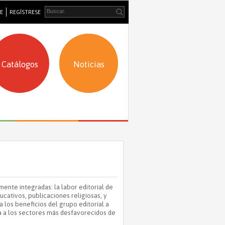
SE
REGÍSTRESE
Catálogos
Noticias
ente integradas: la labor editorial de
cativos, publicaciones religiosas, y
ina los beneficios del grupo editorial a
ura a los sectores más desfavorecidos de