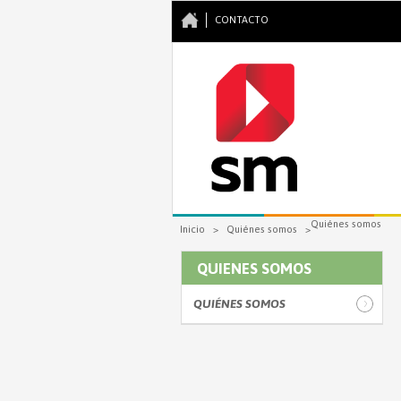
CONTACTO
Se encuentra usted aquí
Quiénes somos
Inicio
>
Quiénes somos
>
QUIENES SOMOS
QUIÉNES SOMOS