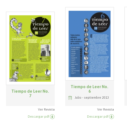
Tiempo de Leer No.
Tiempo de Leer No.
6
7
Julio - septiembre 2013
Ver Revista
Ver Revista
Descargar pdf
Descargar pdf