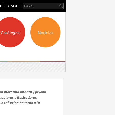
SE
REGÍSTRESE
Catálogos
Noticias
 literatura infantil y juvenil
a autores e ilustradores,
a reflexión en torno a la