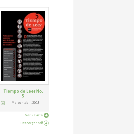
Tiempo de Leer No.
5
Marzo - abril 2013
Ver Revista
Descargar pdf