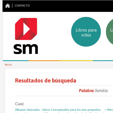
CONTACTO
Libros para
L
niños
Se encuentra usted aquí
Inicio
Resultados de búsqueda
Palabra:
familia
Cuac
Álbumes ilustrados - Libros Conceptuales para los mas pequeños
Men